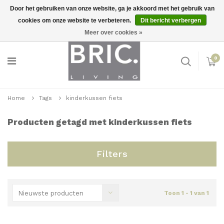
Door het gebruiken van onze website, ga je akkoord met het gebruik van
cookies om onze website te verbeteren.
Dit bericht verbergen
Snelle levering
Inloggen
Meer over cookies »
0
Home
Tags
kinderkussen fiets
Producten getagd met kinderkussen fiets
Filters
Nieuwste producten
Toon 1 - 1 van 1