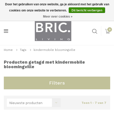
Door het gebruiken van onze website, ga je akkoord met het gebruik van
cookies om onze website te verbeteren.
Dit bericht verbergen
Snelle levering
Inloggen
Meer over cookies »
0
Home
Tags
kindermobile bloomingville
Producten getagd met kindermobile
bloomingville
Filters
Nieuwste producten
Toon 1 - 7 van 7