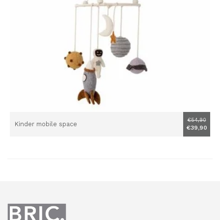
€54,90
Kinder mobile space
€39,90