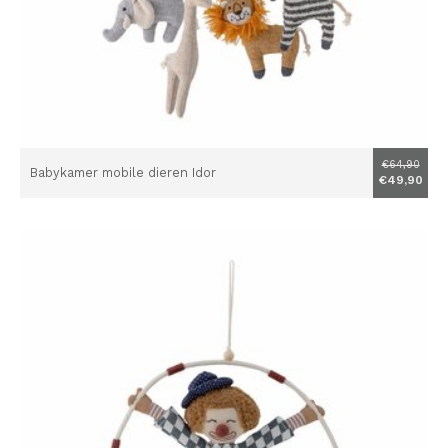
€64,90
Babykamer mobile dieren Idor
€49,90