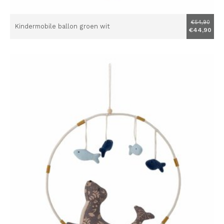
€54,90
Kindermobile ballon groen wit
€44,90