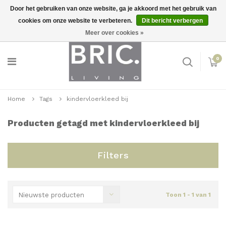
Door het gebruiken van onze website, ga je akkoord met het gebruik van
cookies om onze website te verbeteren.
Dit bericht verbergen
Snelle levering
Inloggen
Meer over cookies »
0
Home
Tags
kindervloerkleed bij
Producten getagd met kindervloerkleed bij
Filters
Nieuwste producten
Toon 1 - 1 van 1