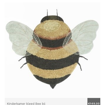
Kinderkamer kleed Bee bij
€149,00