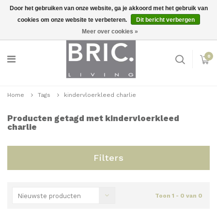
Door het gebruiken van onze website, ga je akkoord met het gebruik van
cookies om onze website te verbeteren.
Dit bericht verbergen
Snelle levering
Inloggen
Meer over cookies »
0
Home
Tags
kindervloerkleed charlie
Producten getagd met kindervloerkleed
charlie
Filters
Nieuwste producten
Toon 1 - 0 van 0