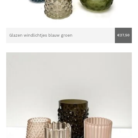
Glazen windlichtjes blauw groen
€27,50