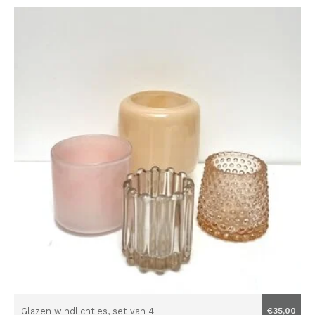
Glazen windlichtjes, set van 4
€35,00