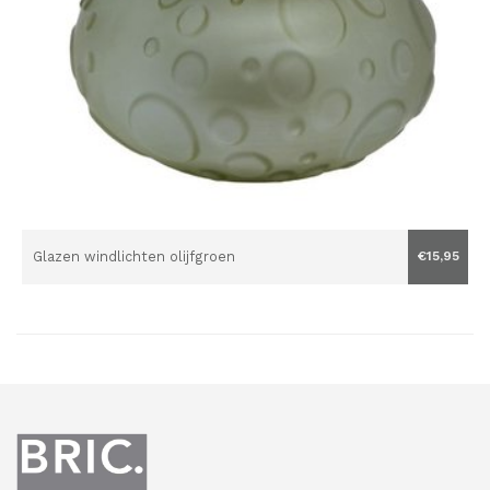
Glazen windlichten olijfgroen
€15,95