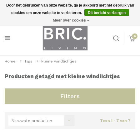
Door het gebruiken van onze website, ga je akkoord met het gebruik van
cookies om onze website te verbeteren.
Dit bericht verbergen
Snelle levering
Inloggen
Meer over cookies »
0
Home
Tags
kleine windlichtjes
Producten getagd met kleine windlichtjes
Filters
Nieuwste producten
Toon 1 - 7 van 7