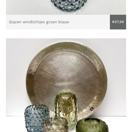
Glazen windlichtjes groen blauw
€27,50