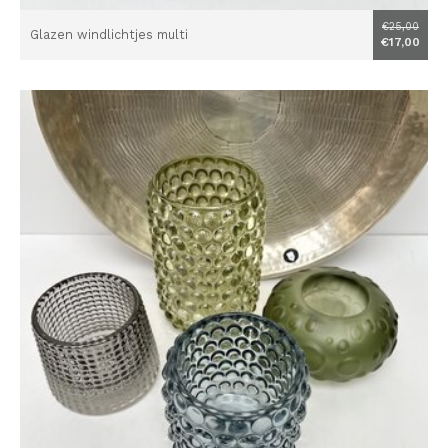
€25,00
Glazen windlichtjes multi
€17,00