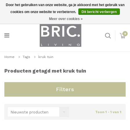
Door het gebruiken van onze website, ga je akkoord met het gebruik van
cookies om onze website te verbeteren.
Dit bericht verbergen
Snelle levering
Inloggen
Meer over cookies »
0
Home
Tags
kruk tuin
Producten getagd met kruk tuin
Filters
Nieuwste producten
Toon 1 - 1 van 1