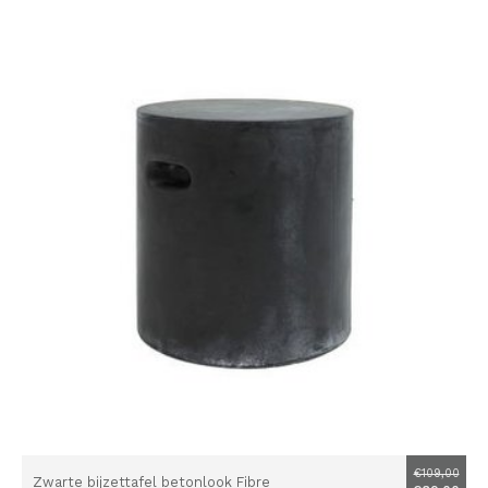
€109,00
Zwarte bijzettafel betonlook Fibre