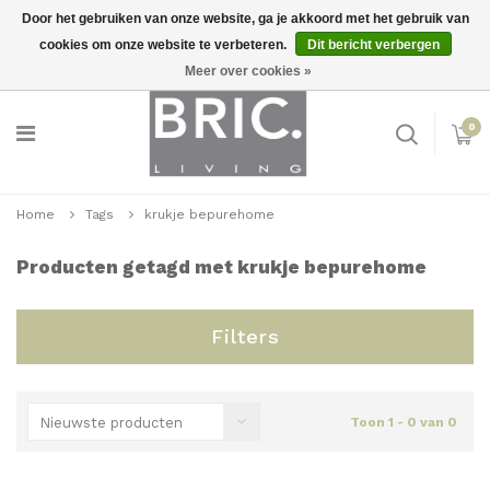
Door het gebruiken van onze website, ga je akkoord met het gebruik van
cookies om onze website te verbeteren.
Dit bericht verbergen
Snelle levering
Inloggen
Meer over cookies »
0
Home
Tags
krukje bepurehome
Producten getagd met krukje bepurehome
Filters
Nieuwste producten
Toon 1 - 0 van 0