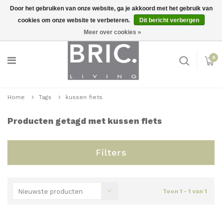
Door het gebruiken van onze website, ga je akkoord met het gebruik van
cookies om onze website te verbeteren.
Dit bericht verbergen
Snelle levering
Inloggen
Meer over cookies »
0
Home
Tags
kussen fiets
Producten getagd met kussen fiets
Filters
Nieuwste producten
Toon 1 - 1 van 1