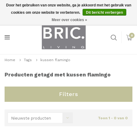
Door het gebruiken van onze website, ga je akkoord met het gebruik van
cookies om onze website te verbeteren.
Dit bericht verbergen
Snelle levering
Inloggen
Meer over cookies »
0
Home
Tags
kussen flamingo
Producten getagd met kussen flamingo
Filters
Nieuwste producten
Toon 1 - 0 van 0