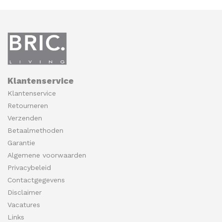
Klantenservice
Klantenservice
Retourneren
Verzenden
Betaalmethoden
Garantie
Algemene voorwaarden
Privacybeleid
Contactgegevens
Disclaimer
Vacatures
Links