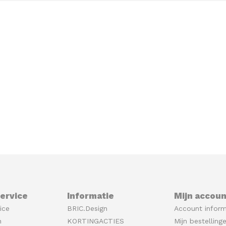
ervice
Informatie
Mijn accoun
ice
BRIC.Design
Account inform
n
KORTINGACTIES
Mijn bestelling