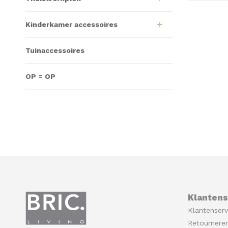
Kinderkamer accessoires
Tuinaccessoires
OP = OP
Klantens
Klantenserv
Retournere