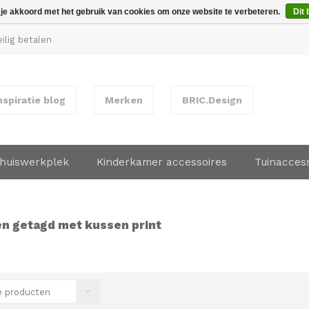
 je akkoord met het gebruik van cookies om onze website te verbeteren.
Dit 
ilig betalen
nspiratie blog
Merken
BRIC.Design
huiswerkplek
Kinderkamer accessoires
Tuinacces
n getagd met kussen print
 producten