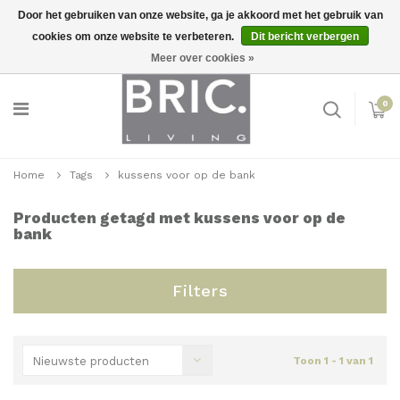
Door het gebruiken van onze website, ga je akkoord met het gebruik van
cookies om onze website te verbeteren.
Dit bericht verbergen
Snelle levering
Inloggen
Meer over cookies »
0
Home
Tags
kussens voor op de bank
Producten getagd met kussens voor op de
bank
Filters
Nieuwste producten
Toon 1 - 1 van 1