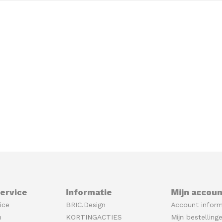
ervice
Informatie
Mijn accoun
ice
BRIC.Design
Account inform
n
KORTINGACTIES
Mijn bestelling