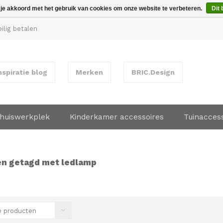
 je akkoord met het gebruik van cookies om onze website te verbeteren.
Dit 
ilig betalen
nspiratie blog
Merken
BRIC.Design
huiswerkplek
Kinderkamer accessoires
Tuinacces
n getagd met ledlamp
 producten