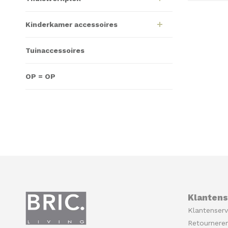
Kinderkamer accessoires
Tuinaccessoires
OP = OP
Klantens
Klantenserv
Retournere