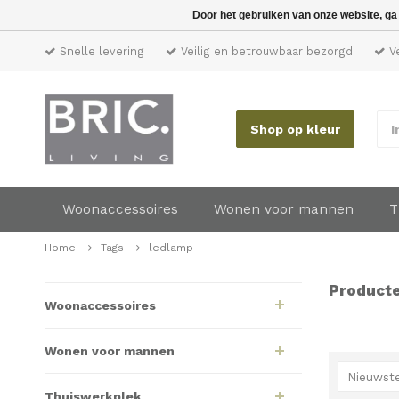
Door het gebruiken van onze website, ga
Snelle levering
Veilig en betrouwbaar bezorgd
Ve
Shop op kleur
I
Woonaccessoires
Wonen voor mannen
T
Home
Tags
ledlamp
Producte
Woonaccessoires
Wonen voor mannen
Nieuwste
Thuiswerkplek