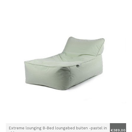
Extreme lounging B-Bed loungebed buiten -pastel in
€389,00