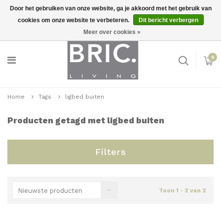
Door het gebruiken van onze website, ga je akkoord met het gebruik van
cookies om onze website te verbeteren.
Dit bericht verbergen
Snelle levering
Inloggen
Meer over cookies »
0
Home
Tags
ligbed buiten
Producten getagd met ligbed buiten
Filters
Nieuwste producten
Toon 1 - 2 van 2