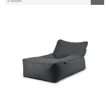
cl kussen