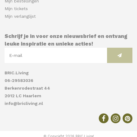
Mijn bestellingen
Mijn tickets
Mijn verlanglijst
Schrijf je in voor onze nieuwsbrief en ontvang
leuke inspiratie en unieke acties!
BRIC.Living
06-29583036
Berkenrodestraat 44
2012 LC Haarlem
info@bricliving.nl
© Copyright 2026 BRIC.Living