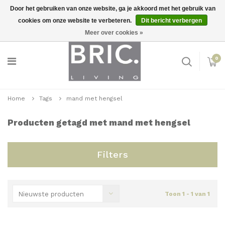
Door het gebruiken van onze website, ga je akkoord met het gebruik van
cookies om onze website te verbeteren.
Dit bericht verbergen
Snelle levering
Inloggen
Meer over cookies »
0
Home
Tags
mand met hengsel
Producten getagd met mand met hengsel
Filters
Nieuwste producten
Toon 1 - 1 van 1