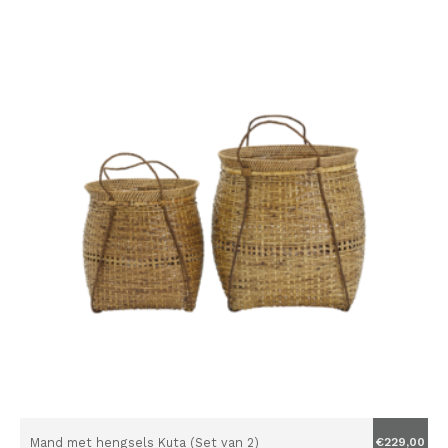
Mand met hengsels Kuta (Set van 2)
€229,00