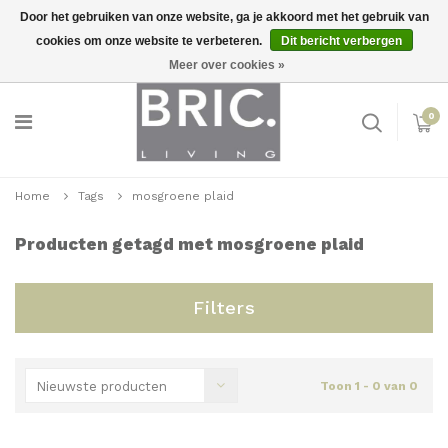
Door het gebruiken van onze website, ga je akkoord met het gebruik van
cookies om onze website te verbeteren.
Dit bericht verbergen
Snelle levering
Inloggen
Meer over cookies »
0
Home
Tags
mosgroene plaid
Producten getagd met mosgroene plaid
Filters
Nieuwste producten
Toon 1 - 0 van 0