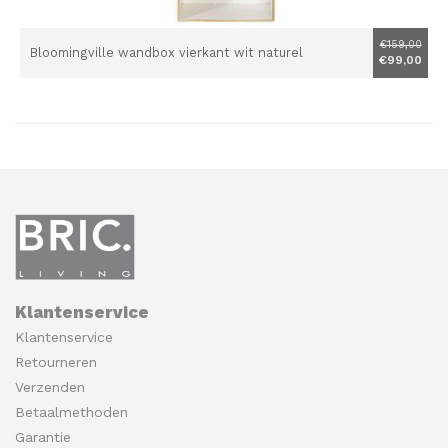
€159,00
Bloomingville wandbox vierkant wit naturel
€99,00
Klantenservice
Klantenservice
Retourneren
Verzenden
Betaalmethoden
Garantie