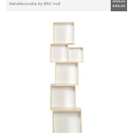
€159,00
Wanddecoratie by BRIC no9
€99,00