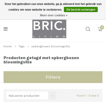
Door het gebruiken van onze website, ga je akkoord met het gebruik van
cookies om onze website te verbeteren.
Dit bericht verbergen
Snelle levering
Inloggen
Meer over cookies »
0
Home
Tags
opbergboxen bloomingville
Producten getagd met opbergboxen
bloomingville
Filters
Nieuwste producten
Toon 1 - 2 van 2