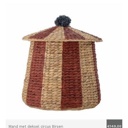
Mand met deksel circus Birsen
€149,00