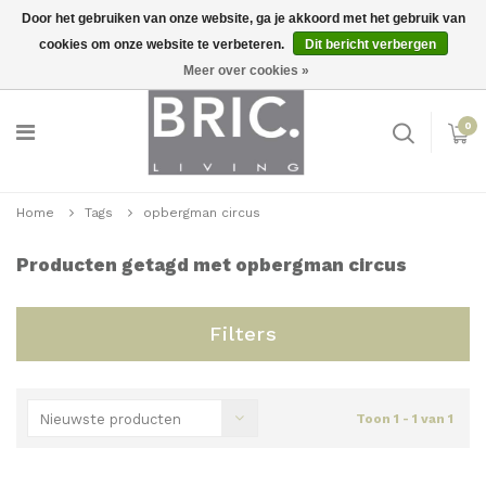
Door het gebruiken van onze website, ga je akkoord met het gebruik van
cookies om onze website te verbeteren.
Dit bericht verbergen
Snelle levering
Inloggen
Meer over cookies »
0
Home
Tags
opbergman circus
Producten getagd met opbergman circus
Filters
Nieuwste producten
Toon 1 - 1 van 1