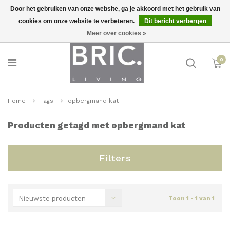
Door het gebruiken van onze website, ga je akkoord met het gebruik van
cookies om onze website te verbeteren.
Dit bericht verbergen
Snelle levering
Inloggen
Meer over cookies »
0
Home
Tags
opbergmand kat
Producten getagd met opbergmand kat
Filters
Nieuwste producten
Toon 1 - 1 van 1