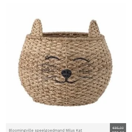
€95,00
Bloomingville speelgoedmand Milus Kat