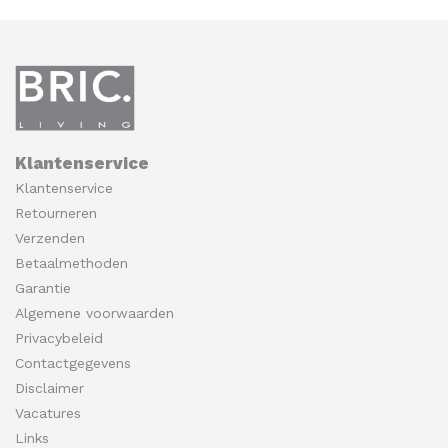
Klantenservice
Klantenservice
Retourneren
Verzenden
Betaalmethoden
Garantie
Algemene voorwaarden
Privacybeleid
Contactgegevens
Disclaimer
Vacatures
Links