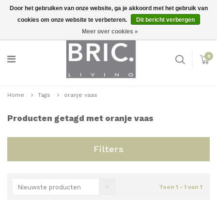
Door het gebruiken van onze website, ga je akkoord met het gebruik van
cookies om onze website te verbeteren.
Dit bericht verbergen
Snelle levering
Inloggen
Meer over cookies »
0
Home
Tags
oranje vaas
Producten getagd met oranje vaas
Filters
Nieuwste producten
Toon 1 - 1 van 1