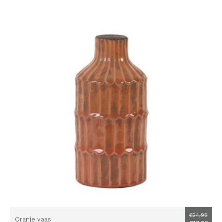
€24,95
Oranje vaas