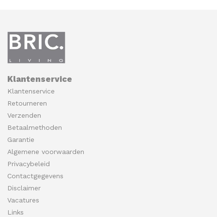
Klantenservice
Klantenservice
Retourneren
Verzenden
Betaalmethoden
Garantie
Algemene voorwaarden
Privacybeleid
Contactgegevens
Disclaimer
Vacatures
Links