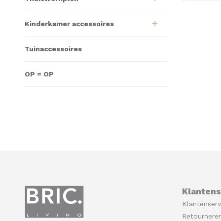
Kinderkamer accessoires
Tuinaccessoires
OP = OP
Klantens
Klantenserv
Retournere