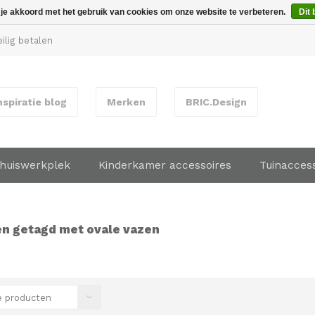
 je akkoord met het gebruik van cookies om onze website te verbeteren.
Dit 
ilig betalen
nspiratie blog
Merken
BRIC.Design
huiswerkplek
Kinderkamer accessoires
Tuinacces
n getagd met ovale vazen
 producten