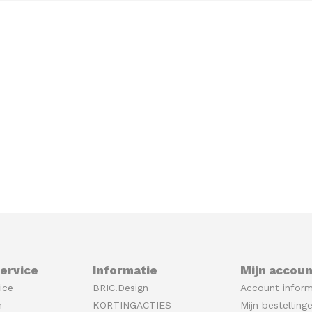
ervice
Informatie
Mijn accoun
ice
BRIC.Design
Account inform
n
KORTINGACTIES
Mijn bestelling