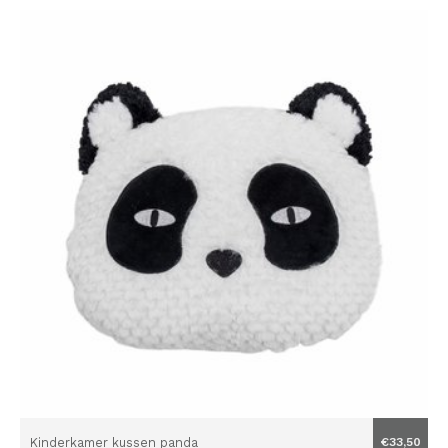
Kinderkamer kussen panda
€33,50