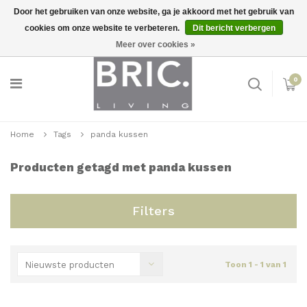
Door het gebruiken van onze website, ga je akkoord met het gebruik van
cookies om onze website te verbeteren.
Dit bericht verbergen
Snelle levering
Inloggen
Meer over cookies »
0
Home
Tags
panda kussen
Producten getagd met panda kussen
Filters
Nieuwste producten
Toon 1 - 1 van 1