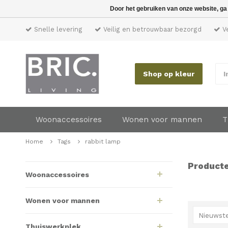
Door het gebruiken van onze website, ga
Snelle levering
Veilig en betrouwbaar bezorgd
Ve
Shop op kleur
I
Woonaccessoires
Wonen voor mannen
T
Home
Tags
rabbit lamp
Producte
Woonaccessoires
Wonen voor mannen
Nieuwste
Thuiswerkplek