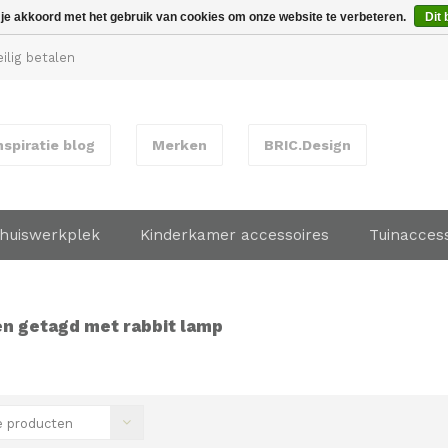
 je akkoord met het gebruik van cookies om onze website te verbeteren.
Dit 
ilig betalen
nspiratie blog
Merken
BRIC.Design
huiswerkplek
Kinderkamer accessoires
Tuinacces
n getagd met rabbit lamp
 producten