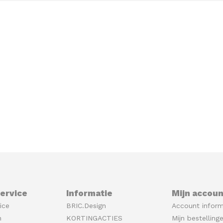
ervice
Informatie
Mijn accoun
ice
BRIC.Design
Account inform
n
KORTINGACTIES
Mijn bestelling