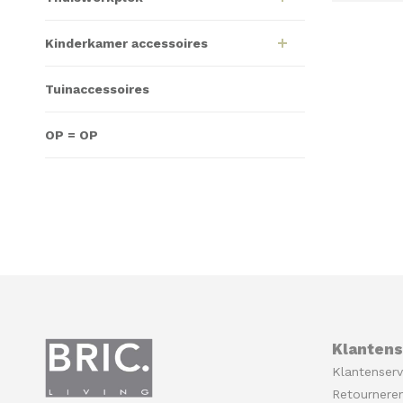
Kinderkamer accessoires
Tuinaccessoires
OP = OP
Klantens
Klantenserv
Retournere