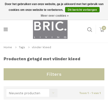
Door het gebruiken van onze website, ga je akkoord met het gebruik van
cookies om onze website te verbeteren.
Dit bericht verbergen
Snelle levering
Inloggen
Meer over cookies »
0
Home
Tags
vlinder kleed
Producten getagd met vlinder kleed
Filters
Nieuwste producten
Toon 1 - 1 van 1