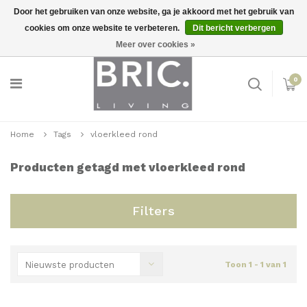
Door het gebruiken van onze website, ga je akkoord met het gebruik van
cookies om onze website te verbeteren.
Dit bericht verbergen
Snelle levering
Inloggen
Meer over cookies »
0
Home
Tags
vloerkleed rond
Producten getagd met vloerkleed rond
Filters
Nieuwste producten
Toon 1 - 1 van 1