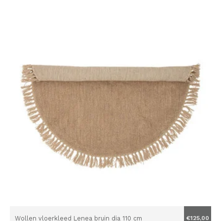
Wollen vloerkleed Lenea bruin dia 110 cm
€125,00