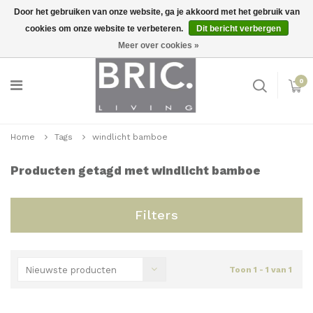
Door het gebruiken van onze website, ga je akkoord met het gebruik van
cookies om onze website te verbeteren.
Dit bericht verbergen
Snelle levering
Inloggen
Meer over cookies »
0
Home
Tags
windlicht bamboe
Producten getagd met windlicht bamboe
Filters
Nieuwste producten
Toon 1 - 1 van 1