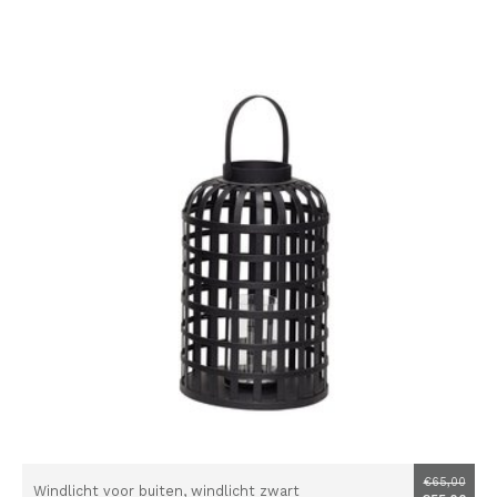
€65,00
Windlicht voor buiten, windlicht zwart