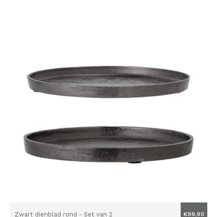
Zwart dienblad rond - Set van 2
€99,90