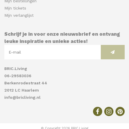
Mijn bestellingen
Mijn tickets
Mijn verlanglijst
Schrijf je in voor onze nieuwsbrief en ontvang
leuke inspiratie en unieke acties!
BRIC.Living
06-29583036
Berkenrodestraat 44
2012 LC Haarlem
info@bricliving.nl
© Copyright 2026 BRIC.Living