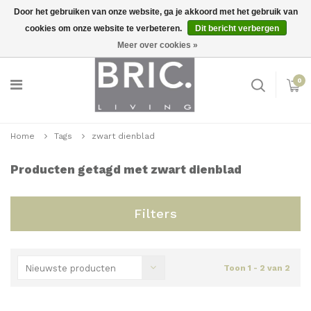
Door het gebruiken van onze website, ga je akkoord met het gebruik van
cookies om onze website te verbeteren.
Dit bericht verbergen
Snelle levering
Inloggen
Meer over cookies »
0
Home
Tags
zwart dienblad
Producten getagd met zwart dienblad
Filters
Nieuwste producten
Toon 1 - 2 van 2