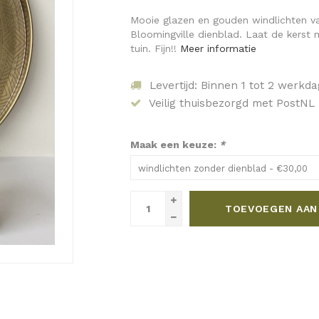
Mooie glazen en gouden windlichten va
Bloomingville dienblad. Laat de kerst
tuin. Fijn!!
Meer informatie
Levertijd: Binnen 1 tot 2 werkd
Veilig thuisbezorgd met PostNL
Maak een keuze:
*
windlichten zonder dienblad - €30,00
TOEVOEGEN AAN