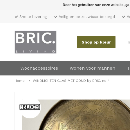
Door het gebruiken van onze website, ga
Snelle levering
Veilig en betrouwbaar bezorgd
Ve
Shop op kleur
I
Woonaccessoires
Wonen voor mannen
T
Home
WINDLICHTEN GLAS MET GOUD by BRIC. no 4