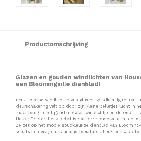
Productomschrijving
Glazen en gouden windlichten van House 
een Bloomingville dienblad!
Leuk speelse windlichten van glas en goudkleurig metaal.
kleurschakering valt op door zijn kleine belletjes lucht in h
mooi terug in het goud metalen windlichtje en de onderzij
House Doctor. Leuk detail is dat deze onderkant een mix va
Ze zet op het mooie goudkleurige dienblad van Bloomingvil
kerstballen erbij en klaar is je feesttafel. Leuk om kado te