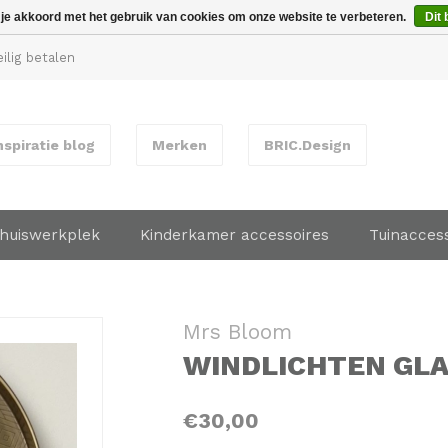
 je akkoord met het gebruik van cookies om onze website te verbeteren.
Dit 
ilig betalen
nspiratie blog
Merken
BRIC.Design
huiswerkplek
Kinderkamer accessoires
Tuinacces
Mrs Bloom
WINDLICHTEN GLAS
€30,00