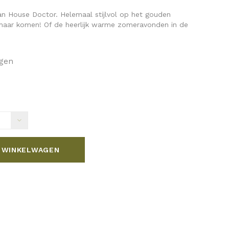
n House Doctor. Helemaal stijlvol op het gouden
 maar komen! Of de heerlijk warme zomeravonden in de
agen
 WINKELWAGEN