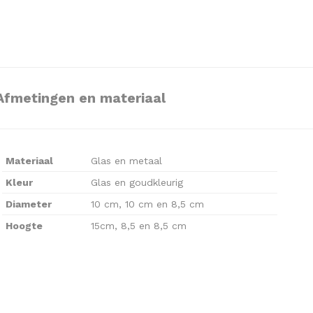
Afmetingen en materiaal
Materiaal
Glas en metaal
Kleur
Glas en goudkleurig
Diameter
10 cm, 10 cm en 8,5 cm
Hoogte
15cm, 8,5 en 8,5 cm