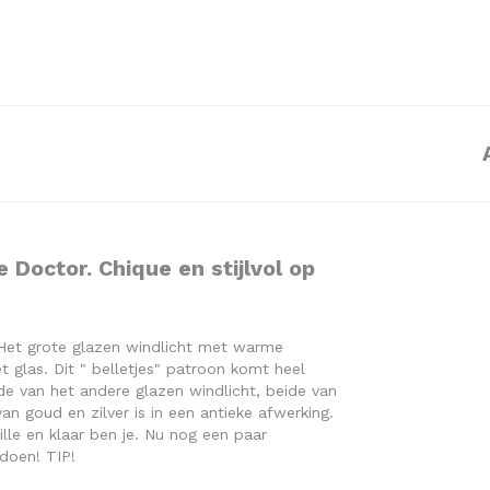
Doctor. Chique en stijlvol op
 Het grote glazen windlicht met warme
et glas. Dit " belletjes" patroon komt heel
de van het andere glazen windlicht, beide van
n goud en zilver is in een antieke afwerking.
le en klaar ben je. Nu nog een paar
 doen! TIP!