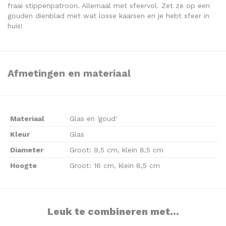
fraai stippenpatroon. Allemaal met sfeervol. Zet ze op een
gouden dienblad met wat losse kaarsen en je hebt sfeer in
huis!
Afmetingen en materiaal
Materiaal
Glas en 'goud'
Kleur
Glas
Diameter
Groot: 9,5 cm, klein 8,5 cm
Hoogte
Groot: 16 cm, klein 8,5 cm
Leuk te combineren met...