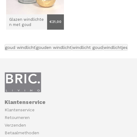
Glazen windlichte
€21,00
n met goud
goud windlicht
gouden windlicht
windlicht goud
windlichtjes
Klantenservice
Klantenservice
Retourneren
Verzenden
Betaalmethoden