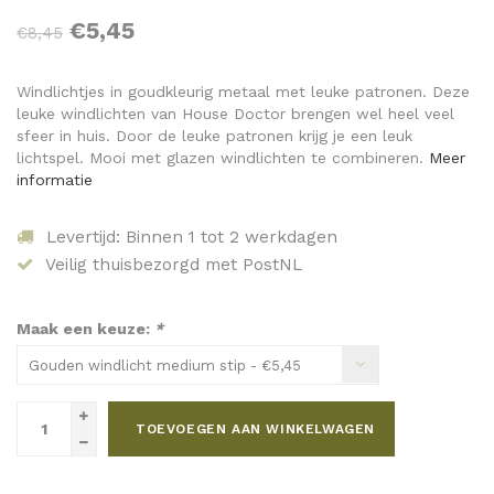
€5,45
€8,45
Windlichtjes in goudkleurig metaal met leuke patronen. Deze
leuke windlichten van House Doctor brengen wel heel veel
sfeer in huis. Door de leuke patronen krijg je een leuk
lichtspel. Mooi met glazen windlichten te combineren.
Meer
informatie
Levertijd: Binnen 1 tot 2 werkdagen
Veilig thuisbezorgd met PostNL
Maak een keuze:
*
Gouden windlicht medium stip - €5,45
TOEVOEGEN AAN WINKELWAGEN