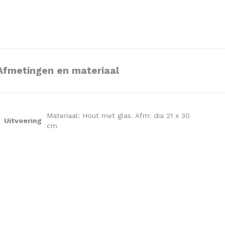
Afmetingen en materiaal
Materiaal: Hout met glas. Afm: dia 21 x 30
Uitvoering
cm