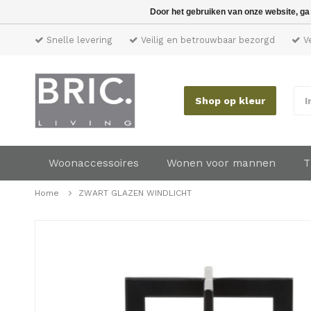
Door het gebruiken van onze website, ga
Snelle levering
Veilig en betrouwbaar bezorgd
Ve
Shop op kleur
I
Woonaccessoires
Wonen voor mannen
T
Home
ZWART GLAZEN WINDLICHT