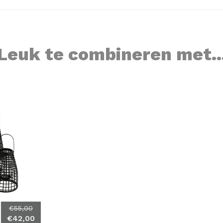
Leuk te combineren met..
€55,00
€42,00