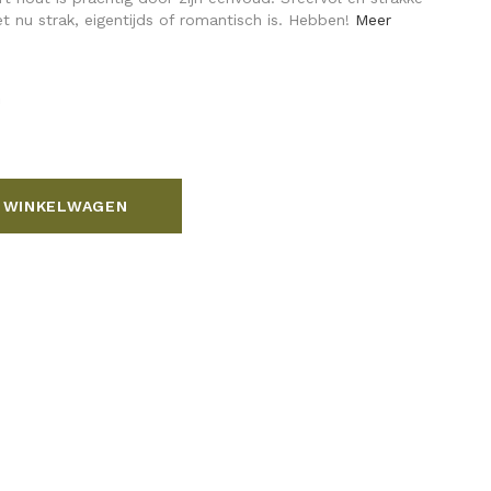
et nu strak, eigentijds of romantisch is. Hebben!
Meer
n
 WINKELWAGEN