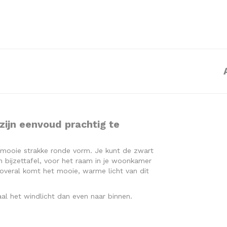
 zijn eenvoud prachtig te
 mooie strakke ronde vorm. Je kunt de zwart
en bijzettafel, voor het raam in je woonkamer
jk overal komt het mooie, warme licht van dit
al het windlicht dan even naar binnen.