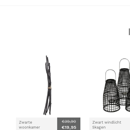
€39,90
Zwarte
Zwart windlicht
€19,95
woonkamer
Skagen