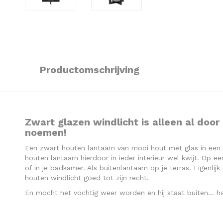
Productomschrijving
Zwart glazen windlicht is alleen al door
noemen!
Een zwart houten lantaarn van mooi hout met glas in een
houten lantaarn hierdoor in ieder interieur wel kwijt. Op e
of in je badkamer. Als buitenlantaarn op je terras. Eigenli
houten windlicht goed tot zijn recht.
En mocht het vochtig weer worden en hij staat buiten… ha