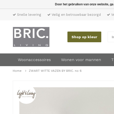
Door het gebruiken van onze website, ga
Snelle levering
Veilig en betrouwbaar bezorgd
Ve
Shop op kleur
I
Woonaccessoires
Wonen voor mannen
T
Home
ZWART WITTE VAZEN BY BRIC. no 6