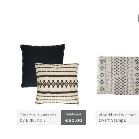
€65,00
Zwart wit kussens
Vloerkleed wit met
€60,00
by BRIC. no 2
zwart Stampa