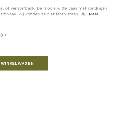
fel of vensterbank. De mooie witte vaas met rondingen
t vaas. Wij konden ze niet laten staan. Jij?
Meer
agen
 WINKELWAGEN