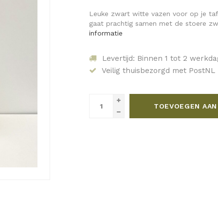
Leuke zwart witte vazen voor op je ta
gaat prachtig samen met de stoere zwar
informatie
Levertijd: Binnen 1 tot 2 werkd
Veilig thuisbezorgd met PostNL
TOEVOEGEN AAN