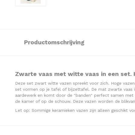
Productomschrijving
Zwarte vaas met witte vaas in een set. 
Deze set zwart witte vazen spreekt voor zich. Hoge vazen
set vormen op je tafel of bijzettafel. De mat zwarte vaas i
aardewerk en komt door de "banden" perfect samen met d
de kamer of op de schouw. Deze vazen worden de blikvang
Let op: Sommige keramieken vazen zijn alleen geschikt v