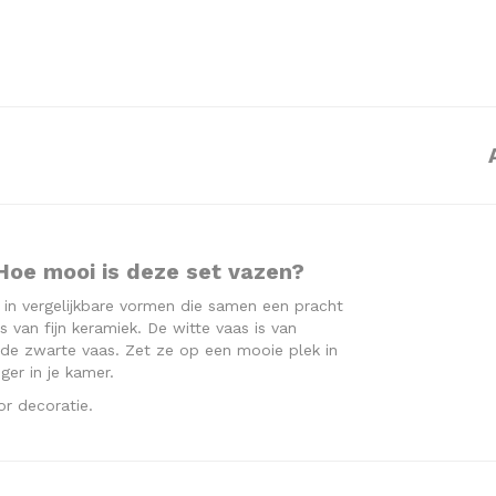
Hoe mooi is deze set vazen?
 in vergelijkbare vormen die samen een pracht
s van fijn keramiek. De witte vaas is van
e zwarte vaas. Zet ze op een mooie plek in
er in je kamer.
oor decoratie.