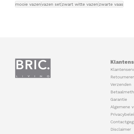
mooie vazen
vazen set
zwart witte vazen
zwarte vaas
Klantens
Klantenserv
Retournere
Verzenden
Betaalmet
Garantie
Algemene v
Privacybele
Contactgeg
Disclaimer