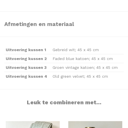
Afmetingen en materiaal
Uitvoering kussen 1
Gebreid wit; 45 x 45 cm
Uitvoering kussen 2
Faded blue katoen; 45 x 45 cm
Uitvoering kussen 3
Groen vintage katoen; 45 x 45 cm
Uitvoering kussen 4
Old green velvet; 45 x 45 cm
Leuk te combineren met...