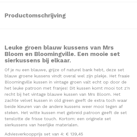
Productomschrijving
Leuke groen blauw kussens van Mrs
Bloom en Bloomingville. Een mooie set
sierkussens bij elkaar.
Of je nu een blauwe, grijze of naturel bank hebt, deze set
blauw groene kussens vindt overal wel zijn plekje. Het fraaie
Bloomingville kussen in vintage groen valt echt op door de
het leuke patroon met franjes! Dit kussen komt mooi tot z'n
recht bij het vintage blauwe kussen van Mrs Bloom. Het
zachte velvet kussen in old green geeft de extra toch waar
beide kleuren van de andere kussens weer mooi tegen af
steken. Het witte kussen met gebreid patroon geeft de set
tenslotte de frisse touch. Kortom: een originele set
sierkussens van heerlijke materialen.
Adviesverkoopprijs set van 4: € 139,45