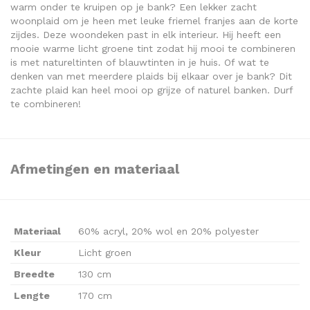
warm onder te kruipen op je bank? Een lekker zacht
woonplaid om je heen met leuke friemel franjes aan de korte
zijdes. Deze woondeken past in elk interieur. Hij heeft een
mooie warme licht groene tint zodat hij mooi te combineren
is met natureltinten of blauwtinten in je huis. Of wat te
denken van met meerdere plaids bij elkaar over je bank? Dit
zachte plaid kan heel mooi op grijze of naturel banken. Durf
te combineren!
Afmetingen en materiaal
Materiaal
60% acryl, 20% wol en 20% polyester
Kleur
Licht groen
Breedte
130 cm
Lengte
170 cm