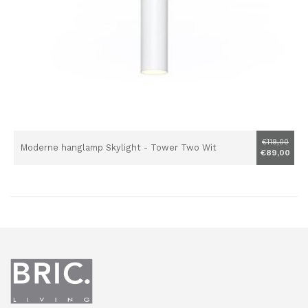
€119,00
Moderne hanglamp Skylight - Tower Two Wit
€89,00