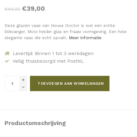
€39,00
€49,00
Deze glazen vaas van House Doctor is wel een echte
blikvanger. Mooi helder glas en fraaie vormgeving. Een hele
elegante vaas die echt opvalt.
Meer informatie
Levertijd: Binnen 1 tot 3 werkdagen
Veilig thuisbezorgd met PostNL
TOEVOEGEN AAN WINKELWAGEN
Productomschrijving