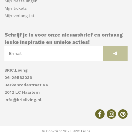
Mijn bestellingen
Mijn tickets
Mijn verlanglijst
Schrijf je in voor onze nieuwsbrief en ontvang
leuke inspiratie en unieke acties!
BRIC.Living
06-29583036
Berkenrodestraat 44
2012 LC Haarlem
info@bricliving.nl
© Copyright 2026 BRIC.Living