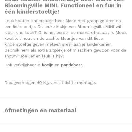
Bloomingville MINI. Functioneel en fun in
één kinderstoeltje!
Leuk houten kinderkrukje beer Marle met grappige oren en
een lief snoetje. Dit leuke krukje van Bloomingville MINI wil
ieder kind toch? Of is het eerder de mama of papa ;-). Mooie
kwaliteit hout en de zachte kleurtjes van dit lieve
kinderstoeltje geven meteen sfeer aan je kinderkamer.
Gebruik hem als extra zitplekje of misschien gewoon voor de
show? Hoe lief en leuk is hij?!
Ook verkrijgbaar in
konijn
en
pandabeer
.
Draagvermogen 40 kg, vereist lichte montage.
Afmetingen en materiaal