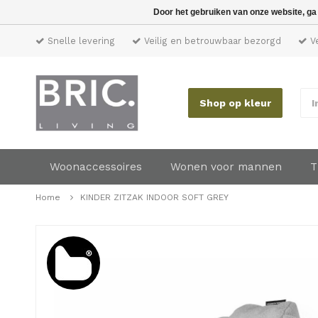
Door het gebruiken van onze website, ga
Snelle levering
Veilig en betrouwbaar bezorgd
Ve
Shop op kleur
I
Woonaccessoires
Wonen voor mannen
T
Home
KINDER ZITZAK INDOOR SOFT GREY