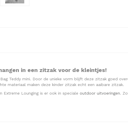
hangen in een zitzak voor de kleintjes!
B-Bag Teddy mini. Door de unieke vorm blijft deze zitzak goed over
chte materiaal maken deze kinder zitzak echt een aaibare zitzak.
an Extreme Lounging is er ook in speciale
outdoor uitvoeringen
. Zo