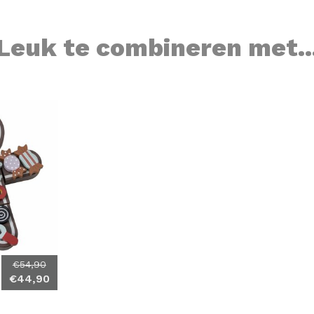
Leuk te combineren met..
€54,90
€44,90