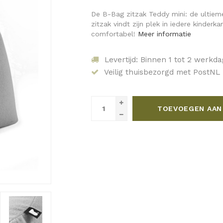
De B-Bag zitzak Teddy mini: de ultieme 
zitzak vindt zijn plek in iedere kinderk
comfortabel!
Meer informatie
Levertijd: Binnen 1 tot 2 werkd
Veilig thuisbezorgd met PostNL
TOEVOEGEN AAN