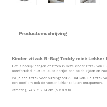
Productomschrijving
Kinder zitzak B-Bag Teddy mini:
Lekker 
Het is heerlijk hangen of zitten in deze kinder zitzak van 
comfortabel dus! De leuke oortjes aan beide zijden en za
Wil je een zitzak voor buitengebruik? Dat kan. De zitzak v
een poef om ook de voeten lekker te laten ontspannen.
Afmeting: 74 x 71 x 74 cm (b x d x h)