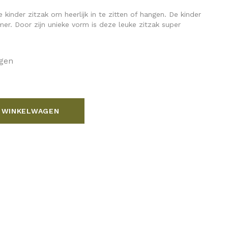
kinder zitzak om heerlijk in te zitten of hangen. De kinder
amer. Door zijn unieke vorm is deze leuke zitzak super
agen
 WINKELWAGEN