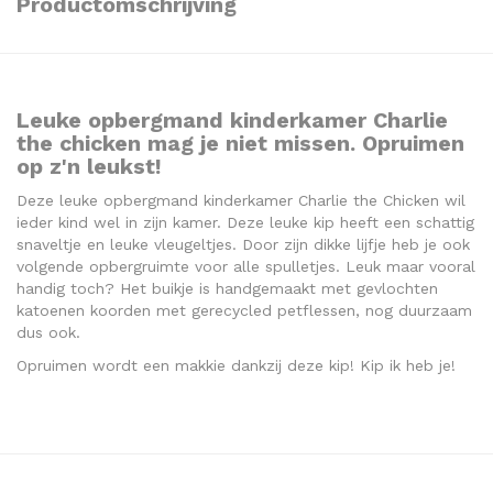
Productomschrijving
Leuke opbergmand kinderkamer Charlie
the chicken mag je niet missen. Opruimen
op z'n leukst!
Deze leuke opbergmand kinderkamer Charlie the Chicken wil
ieder kind wel in zijn kamer. Deze leuke kip heeft een schattig
snaveltje en leuke vleugeltjes. Door zijn dikke lijfje heb je ook
volgende opbergruimte voor alle spulletjes. Leuk maar vooral
handig toch? Het buikje is handgemaakt met gevlochten
katoenen koorden met gerecycled petflessen, nog duurzaam
dus ook.
Opruimen wordt een makkie dankzij deze kip! Kip ik heb je!