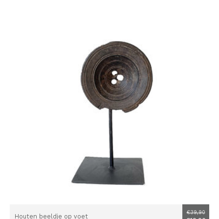
€39,90
Houten beeldje op voet