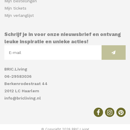
Mijn bestellingen
Mijn tickets
Mijn verlanglijst
Schrijf je in voor onze nieuwsbrief en ontvang
leuke inspiratie en unieke acties!
BRIC.Living
06-29583036
Berkenrodestraat 44
2012 LC Haarlem
info@bricliving.nl
© Copyright 2026 BRIC.Living