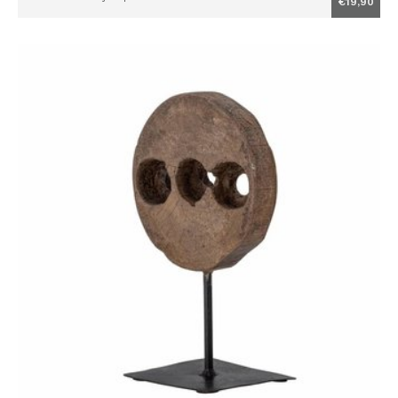
€19,90