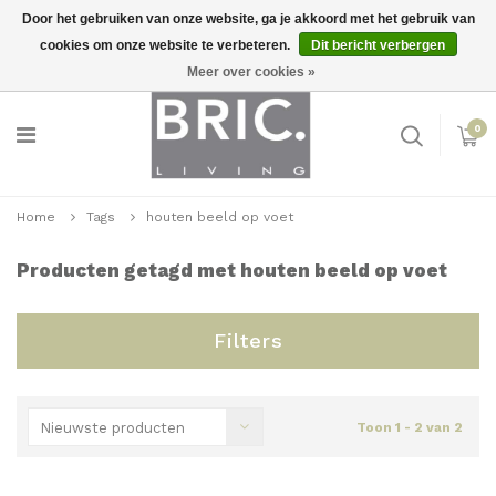
Door het gebruiken van onze website, ga je akkoord met het gebruik van
cookies om onze website te verbeteren.
Dit bericht verbergen
Snelle levering
Inloggen
Meer over cookies »
0
Home
Tags
houten beeld op voet
Producten getagd met houten beeld op voet
Filters
Nieuwste producten
Toon 1 - 2 van 2