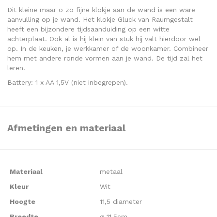
Dit kleine maar o zo fijne klokje aan de wand is een ware
aanvulling op je wand. Het klokje Gluck van Raumgestalt
heeft een bijzondere tijdsaanduiding op een witte
achterplaat. Ook al is hij klein van stuk hij valt hierdoor wel
op. In de keuken, je werkkamer of de woonkamer. Combineer
hem met andere ronde vormen aan je wand. De tijd zal het
leren.
Battery: 1 x AA 1,5V (niet inbegrepen).
Afmetingen en materiaal
Materiaal
metaal
Kleur
Wit
Hoogte
11,5 diameter
Breedte
ø 11,5cm