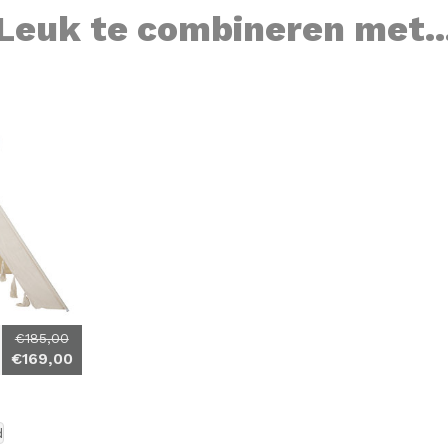
Leuk te combineren met..
€185,00
€169,00
d