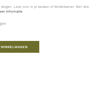
 dingen. Leuk voor in je keuken of kinderkamer. Met drie
eer informatie
agen
 WINKELWAGEN