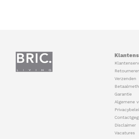
Klantens
Klantenserv
Retournere
Verzenden
Betaalmet
Garantie
Algemene v
Privacybele
Contactgeg
Disclaimer
Vacatures