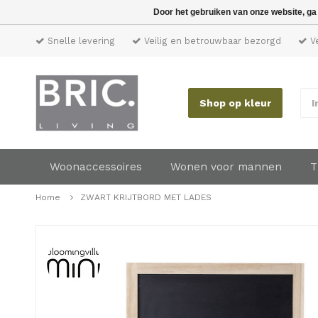
Door het gebruiken van onze website, ga
Snelle levering
Veilig en betrouwbaar bezorgd
Ve
Shop op kleur
I
Woonaccessoires
Wonen voor mannen
T
Home
ZWART KRIJTBORD MET LADES