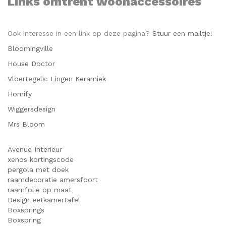
Links omtrent woonaccessoires
Ook interesse in een link op deze pagina?
Stuur een mailtje!
Bloomingville
House Doctor
Vloertegels: Lingen Keramiek
Homify
Wiggersdesign
Mrs Bloom
Avenue Interieur
xenos kortingscode
pergola met doek
raamdecoratie amersfoort
raamfolie op maat
Design eetkamertafel
Boxsprings
Boxspring