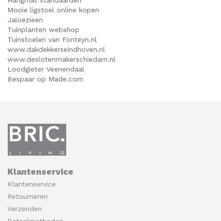
Hangmat standaarden
Mooie ligstoel online kopen
Jaloezieen
Tuinplanten webshop
Tuinstoelen van Fonteyn.nl
www.dakdekkerseindhoven.nl
www.deslotenmakerschiedam.nl
Loodgieter Veenendaal
Bespaar op Made.com
Klantenservice
Klantenservice
Retourneren
Verzenden
Betaalmethoden